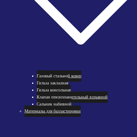
Газовый стальной ковер
Гильза закладная
Гильза консольная
Клапан предохранительный взрывной
Сальник набивной
Материалы для балластировки