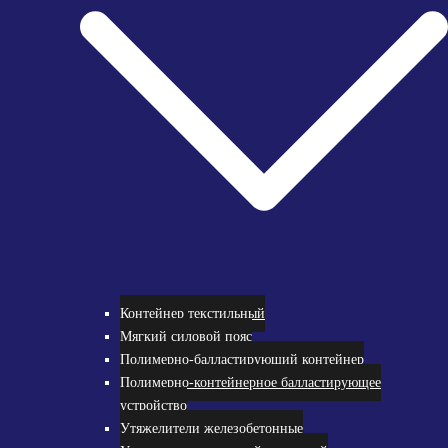
Контейнер текстильный
Мягкий силовой пояс
Полимерно-балластирующий контейнер
Полимерно-контейнерное балластирующее
устройство
Утяжелители железобетонные