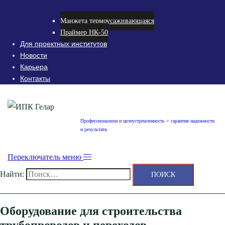
Манжета термоусаживающаяся
Праймер НК-50
Для проектных институтов
Новости
Карьера
Контакты
Профессионализм и целеустремленность = гарантия надежности
и результата.
Переключатель меню
Найти:
Оборудование для строительства
трубопроводов и переходов