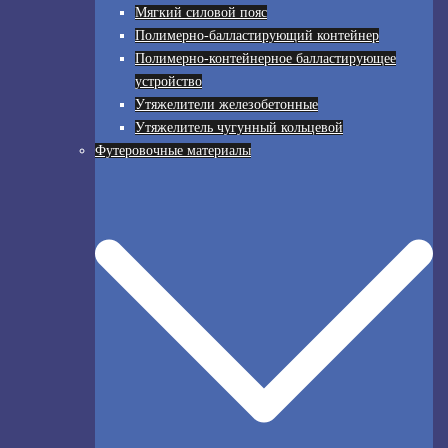
Мягкий силовой пояс
Полимерно-балластирующий контейнер
Полимерно-контейнерное балластирующее
устройство
Утяжелители железобетонные
Утяжелитель чугунный кольцевой
Футеровочные материалы