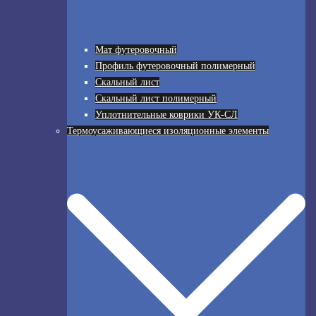
Мат футеровочный
Профиль футеровочный полимерный
Скальный лист
Скальный лист полимерный
Уплотнительные коврики УК-СЛ
Термоусаживающиеся изоляционные элементы