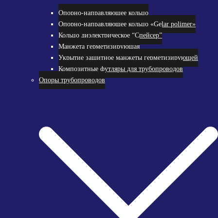
Опорно-направляющее кольцо
Опорно-направляющее кольцо «Gelar polimer»
Кольцо диэлектрическое “Спейсер”
Манжета герметизирующая
Укрытие защитное манжеты герметизирующей
Композитные футляры для трубопроводов
Опоры трубопроводов