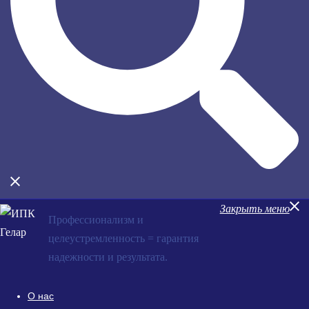
Закрыть меню
Профессионализм и
целеустремленность = гарантия
надежности и результата.
О нас