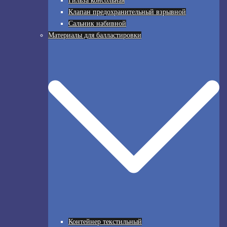
Гильза консольная
Клапан предохранительный взрывной
Сальник набивной
Материалы для балластировки
Контейнер текстильный