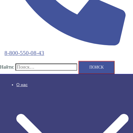
8-800-550-08-43
Найти:
О нас