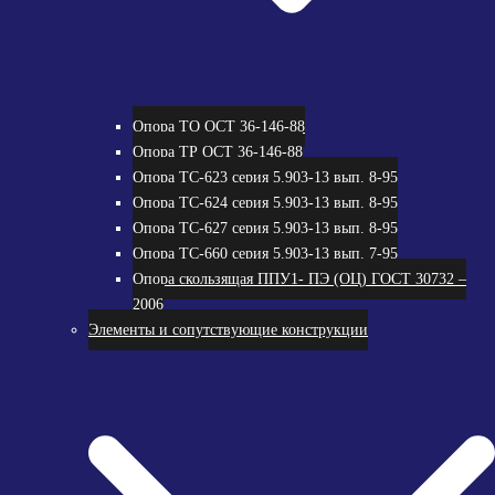
Опора ТО ОСТ 36-146-88
Опора ТР ОСТ 36-146-88
Опора ТС-623 серия 5.903-13 вып. 8-95
Опора ТС-624 серия 5.903-13 вып. 8-95
Опора ТС-627 серия 5.903-13 вып. 8-95
Опора ТС-660 серия 5.903-13 вып. 7-95
Опора скользящая ППУ1- ПЭ (ОЦ) ГОСТ 30732 –
2006
Элементы и сопутствующие конструкции