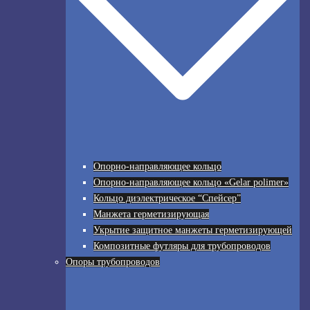
Опорно-направляющее кольцо
Опорно-направляющее кольцо «Gelar polimer»
Кольцо диэлектрическое “Спейсер”
Манжета герметизирующая
Укрытие защитное манжеты герметизирующей
Композитные футляры для трубопроводов
Опоры трубопроводов