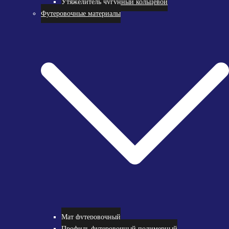
Утяжелитель чугунный кольцевой
Футеровочные материалы
Мат футеровочный
Профиль футеровочный полимерный