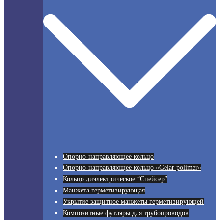
Опорно-направляющее кольцо
Опорно-направляющее кольцо «Gelar polimer»
Кольцо диэлектрическое “Спейсер”
Манжета герметизирующая
Укрытие защитное манжеты герметизирующей
Композитные футляры для трубопроводов