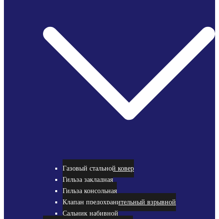
Газовый стальной ковер
Гильза закладная
Гильза консольная
Клапан предохранительный взрывной
Сальник набивной