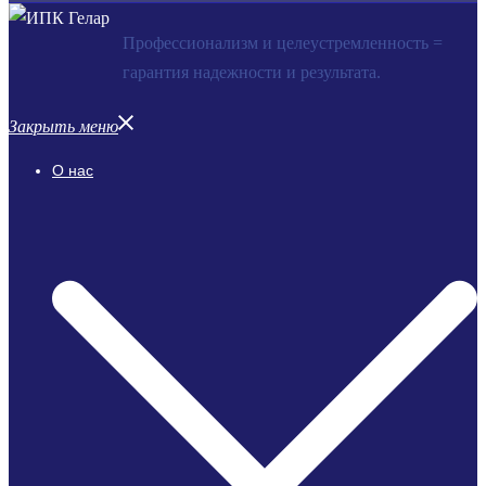
Профессионализм и целеустремленность =
гарантия надежности и результата.
Закрыть меню
О нас