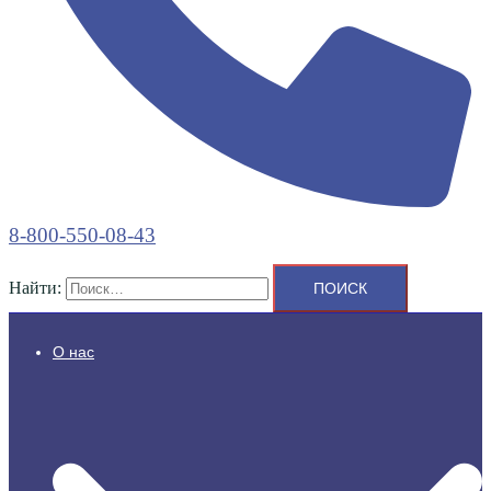
8-800-550-08-43
Найти:
О нас