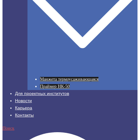
Манжета термоусаживающаяся
Праймер НК-50
Для проектных институтов
Новости
Карьера
Контакты
Поиск