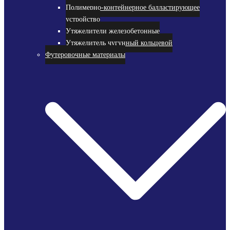
Полимерно-контейнерное балластирующее
устройство
Утяжелители железобетонные
Утяжелитель чугунный кольцевой
Футеровочные материалы