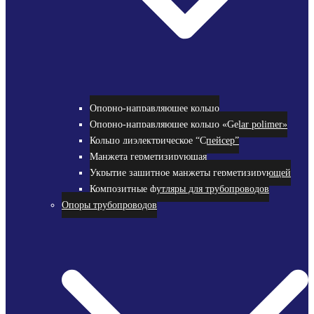
Опорно-направляющее кольцо
Опорно-направляющее кольцо «Gelar polimer»
Кольцо диэлектрическое “Спейсер”
Манжета герметизирующая
Укрытие защитное манжеты герметизирующей
Композитные футляры для трубопроводов
Опоры трубопроводов