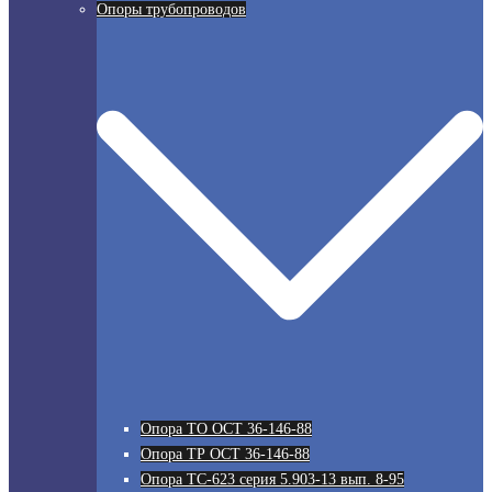
Опоры трубопроводов
Опора ТО ОСТ 36-146-88
Опора ТР ОСТ 36-146-88
Опора ТС-623 серия 5.903-13 вып. 8-95