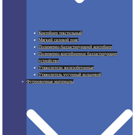
Контейнер текстильный
Мягкий силовой пояс
Полимерно-балластирующий контейнер
Полимерно-контейнерное балластирующее
устройство
Утяжелители железобетонные
Утяжелитель чугунный кольцевой
Футеровочные материалы