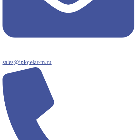
sales@ipkgelar-m.ru