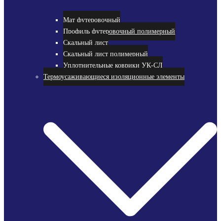
Мат футеровочный
Профиль футеровочный полимерный
Скальный лист
Скальный лист полимерный
Уплотнительные коврики УК-СЛ
Термоусаживающиеся изоляционные элементы